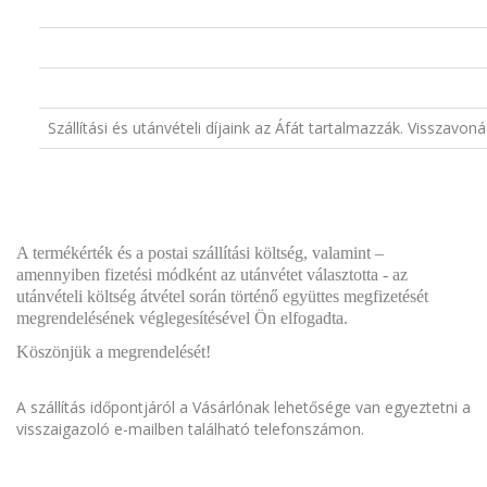
Szállítási és utánvételi díjaink az Áfát tartalmazzák. Visszavon
A termékérték és a postai szállítási költség, valamint –
amennyiben fizetési módként az utánvétet választotta - az
utánvételi költség átvétel során történő együttes megfizetését
megrendelésének véglegesítésével Ön elfogadta.
Köszönjük a megrendelését!
​A szállítás időpontjáról a Vásárlónak lehetősége van egyeztetni a
visszaigazoló e-mailben található telefonszámon.