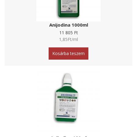
Anijodina 1000ml
11 805 Ft
1,85Ft/ml
Kosárba teszem