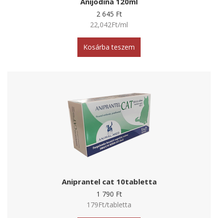
Anijodina 120ml
2 645 Ft
22,042Ft/ml
Kosárba teszem
Aniprantel cat 10tabletta
1 790 Ft
179Ft/tabletta