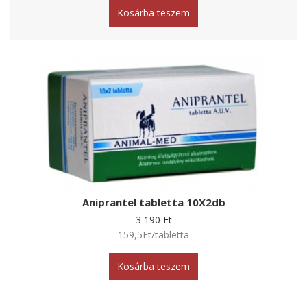
Kosárba teszem
Aniprantel tabletta 10X2db
3 190 Ft
159,5Ft/tabletta
Kosárba teszem