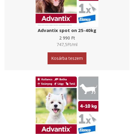
Advantix spot on 25-40kg
2 990 Ft
747,5Ft/ml
Kosárba teszem