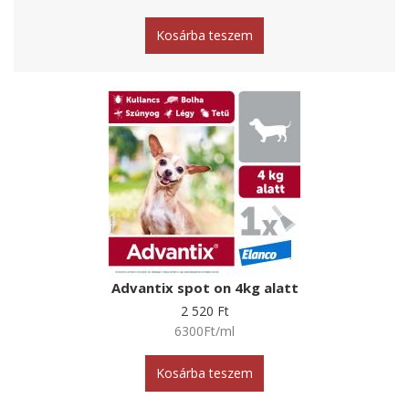
Kosárba teszem
Advantix spot on 4kg alatt
2 520 Ft
6300Ft/ml
Kosárba teszem