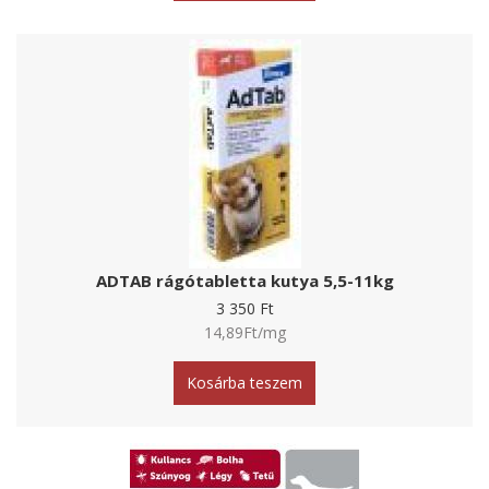
ADTAB rágótabletta kutya 5,5-11kg
3 350 Ft
14,89Ft/mg
Kosárba teszem