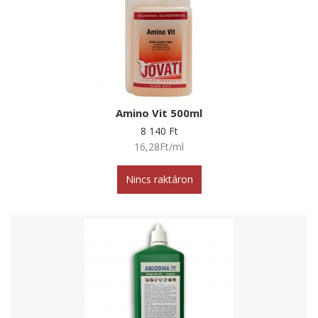
Amino Vit 500ml
8 140 Ft
16,28Ft/ml
Nincs raktáron