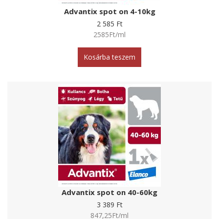
Advantix spot on 4-10kg
2 585 Ft
2585Ft/ml
Kosárba teszem
Advantix spot on 40-60kg
3 389 Ft
847,25Ft/ml