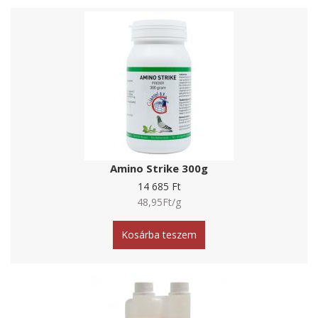
Amino Strike 300g
14 685 Ft
48,95Ft/g
Kosárba teszem