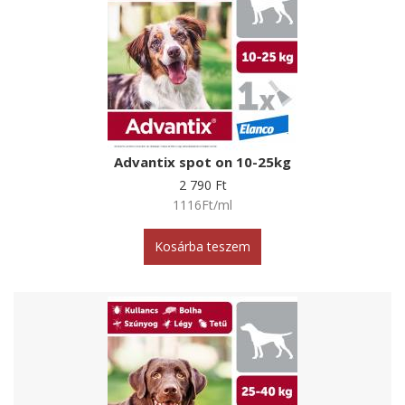
Advantix spot on 10-25kg
2 790 Ft
1116Ft/ml
Kosárba teszem