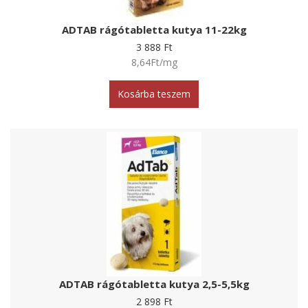
ADTAB rágótabletta kutya 11-22kg
3 888 Ft
8,64Ft/mg
Kosárba teszem
ADTAB rágótabletta kutya 2,5-5,5kg
2 898 Ft